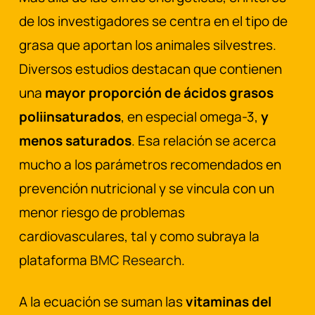
de los investigadores se centra en el tipo de
grasa que aportan los animales silvestres.
Diversos estudios destacan que contienen
una
mayor proporción de ácidos grasos
poliinsaturados
, en especial omega-3,
y
menos saturados
. Esa relación se acerca
mucho a los parámetros recomendados en
prevención nutricional y se vincula con un
menor riesgo de problemas
cardiovasculares, tal y como subraya la
plataforma
BMC Research
.
A la ecuación se suman las
vitaminas del