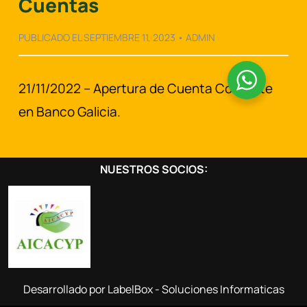
Cuentas
PUBLICADO EL SEPTIEMBRE 11, 2023 • ADMIN
21/11/2022 – Apertura de Cuenta Corriente
en Banco Galicia.
NUESTROS SOCIOS:
Desarrollado por LabelBox - Soluciones Informaticas