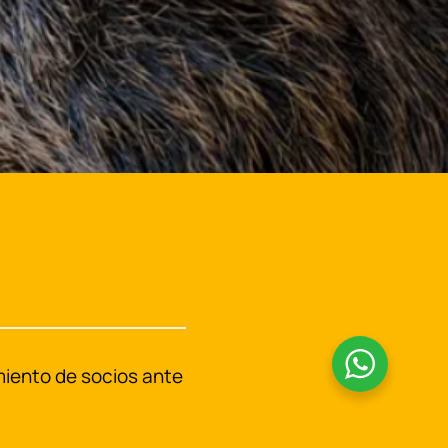
iento de socios ante