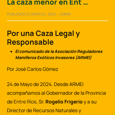
La caza menor en Ent …
PUBLICADO EL MAYO 24, 2024 • ADMIN
Por una Caza Legal y
Responsable
El
comunicado de la Asociación Reguladores
Mamíferos Exóticos Invasores (ARMEI)
Por José Carlos Gómez
24 de Mayo de 2024. Desde ARMEI
acompañamos al Gobernador de la Provincia
de
Entre Ríos
, Sr.
Rogelio Frigerio
y a su
Director de Recursos Naturales y